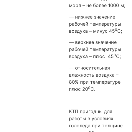
моря – не более 1000 м;
— нижнее значение
рабочей температуры
0
воздуха – минус 45
С;
— верхнее значение
рабочей температуры
0
воздуха – плюс 45
С;
— относительная
влажность воздуха –
80% при температуре
0
плюс 20
С.
КТП пригодны для
работы в условиях
гололеда при толщине