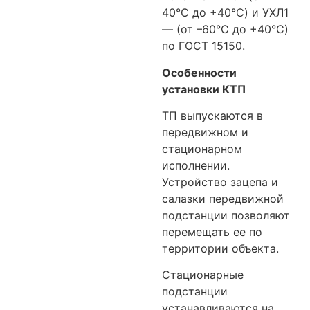
40°C до +40°C) и УХЛ1
— (от –60°C до +40°C)
по ГОСТ 15150.
Особенности
установки КТП
ТП выпускаются в
передвижном и
стационарном
исполнении.
Устройство зацепа и
салазки передвижной
подстанции позволяют
перемещать ее по
территории объекта.
Стационарные
подстанции
устанавливаются на