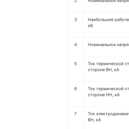
2
Номинальное напря
3
Наибольшее рабоче
кВ
4
Номинальное напря
5
Ток термической ст
стороне ВН, кА
6
Ток термической ст
стороне НН, кА
7
Ток электродинами
ВН, кА