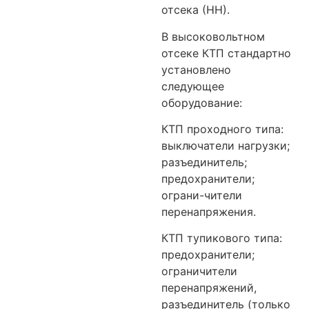
отсека (НН).
В высоковольтном
отсеке КТП стандартно
установлено
следующее
оборудование:
КТП проходного типа:
выключатели нагрузки;
разъединитель;
предохранители;
ограни-чители
перенапряжения.
КТП тупикового типа:
предохранители;
ограничители
перенапряжений,
разъединитель (только