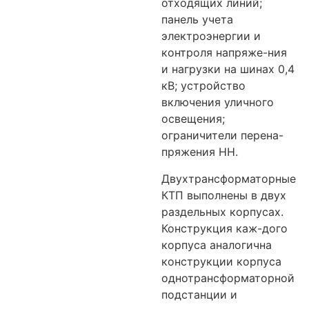
отходящих линий;
панель учета
электроэнергии и
контроля напряже-ния
и нагрузки на шинах 0,4
кВ; устройство
включения уличного
освещения;
ограничители перена-
пряжения НН.
Двухтрансформаторные
КТП выполнены в двух
раздельных корпусах.
Конструкция каж-дого
корпуса аналогична
конструкции корпуса
однотрансформаторной
подстанции и