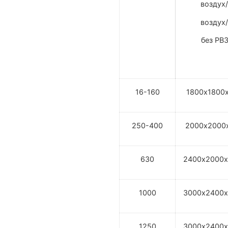
воздух
воздух
без РВ
16-160
1800х1800
250-400
2000х2000
630
2400х2000х
1000
3000х2400х
1250
3000х2400х