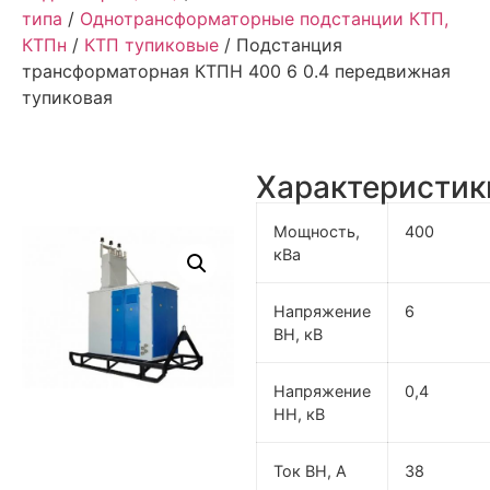
типа
/
Однотрансформаторные подстанции КТП,
КТПн
/
КТП тупиковые
/ Подстанция
трансформаторная КТПН 400 6 0.4 передвижная
тупиковая
Характеристик
Мощность,
400
кВа
Напряжение
6
ВН, кВ
Напряжение
0,4
НН, кВ
Ток ВН, А
38