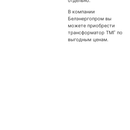
отдельно.
В компании
Белэнергопром вы
можете приобрести
трансформатор ТМГ по
выгодным ценам.