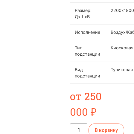
Размер:
2200х180
ДхШхВ
Исполнение
Воздух/Ка
Тип
Киосковая
подстанции
Вид
Тупиковая
подстанции
от
250
000
₽
В корзину