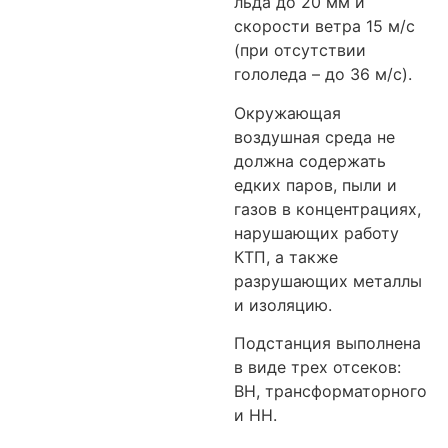
льда до 20 мм и
скорости ветра 15 м/с
(при отсутствии
гололеда – до 36 м/с).
Окружающая
воздушная среда не
должна содержать
едких паров, пыли и
газов в концентрациях,
нарушающих работу
КТП, а также
разрушающих металлы
и изоляцию.
Подстанция выполнена
в виде трех отсеков:
ВН, трансформаторного
и НН.