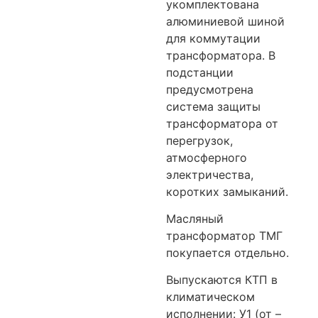
укомплектована
алюминиевой шиной
для коммутации
трансформатора. В
подстанции
предусмотрена
система защиты
трансформатора от
перегрузок,
атмосферного
электричества,
коротких замыканий.
Масляный
трансформатор ТМГ
покупается отдельно.
Выпускаются КТП в
климатическом
исполнении: У1 (от –