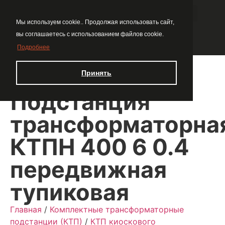
Мы используем cookie.. Продолжая использовать сайт,
вы соглашаетесь с использованием файлов cookie.
Подробнее
Принять
Подстанция
трансформаторна
КТПН 400 6 0.4
передвижная
тупиковая
Главная
/
Комплектные трансформаторные
подстанции (КТП)
/
КТП киоскового