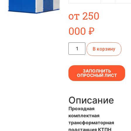
от
250
000
₽
В корзину
ЗАПОЛНИТЬ
ОПРОСНЫЙ ЛИСТ
Описание
Проходная
комплектная
трансформаторная
подстанция КТПН