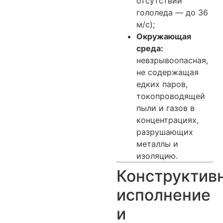
отсутствии
гололеда — до 36
м/с);
Окружающая
среда:
невзрывоопасная,
не содержащая
едких паров,
токопроводящей
пыли и газов в
концентрациях,
разрушающих
металлы и
изоляцию.
Конструктив
исполнение
и