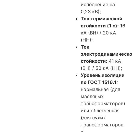
исполнение на
0,23 кВ);
Ток термической
стойкости (1 с):
16
кА (ВН) / 20 кА
(НН);
Ток
электродинамическ
стойкости:
41 кА
(ВН) / 50 кА (НН);
Уровень изоляции
по ГОСТ 1516.1:
нормальная (для
масляных
трансформаторов)
или облегченная
(для сухих
трансформаторов
и