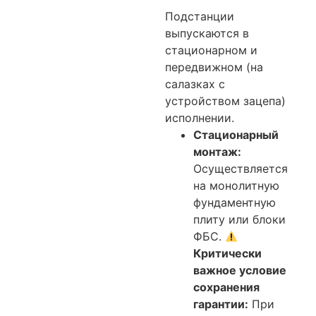
Подстанции
выпускаются в
стационарном и
передвижном (на
салазках с
устройством зацепа)
исполнении.
Стационарный
монтаж:
Осуществляется
на монолитную
фундаментную
плиту или блоки
ФБС.
Критически
важное условие
сохранения
гарантии:
При