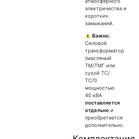
атмосферного
электричества и
коротких
замыканий.
Важно:
Силовой
трансформатор
(масляный
ТМ/ТМГ или
сухой ТС/
ТСЛ)
мощностью
40 кВА
поставляется
отдельно
и
приобретается
дополнительно.
Комплектация