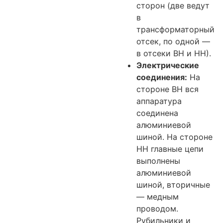
сторон (две ведут
в
трансформаторный
отсек, по одной —
в отсеки ВН и НН).
Электрические
соединения:
На
стороне ВН вся
аппаратура
соединена
алюминиевой
шиной. На стороне
НН главные цепи
выполнены
алюминиевой
шиной, вторичные
— медным
проводом.
Рубильники и