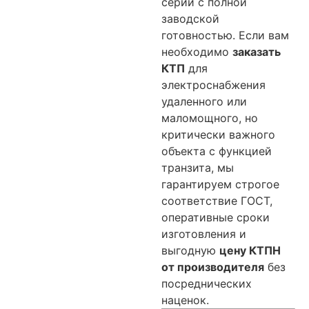
серии с полной
заводской
готовностью. Если вам
необходимо
заказать
КТП
для
электроснабжения
удаленного или
маломощного, но
критически важного
объекта с функцией
транзита, мы
гарантируем строгое
соответствие ГОСТ,
оперативные сроки
изготовления и
выгодную
цену КТПН
от производителя
без
посреднических
наценок.