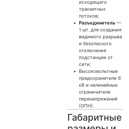
исходящего
транзитных
потоков;
Разъединитель
—
1 шт. для создания
видимого разрыва
и безопасного
отключения
подстанции от
сети;
Высоковольтные
предохранители 6
кВ и нелинейные
ограничители
перенапряжений
(ОПН).
Габаритные
размеры и