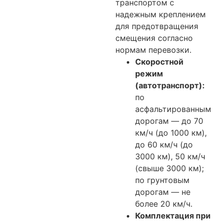
транспортом с
надежным креплением
для предотвращения
смещения согласно
нормам перевозки.
Скоростной
режим
(автотранспорт):
по
асфальтированным
дорогам — до 70
км/ч (до 1000 км),
до 60 км/ч (до
3000 км), 50 км/ч
(свыше 3000 км);
по грунтовым
дорогам — не
более 20 км/ч.
Комплектация при