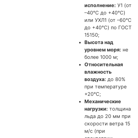
исполнение:
У1 (от
–40°C до +40°C)
или УХЛ1 (от –60°C
до +40°C) по ГОСТ
15150;
Высота над
уровнем моря:
не
более 1000 м;
Относительная
влажность
воздуха:
до 80%
при температуре
+20°C;
Механические
нагрузки:
толщина
льда до 20 мм при
скорости ветра 15
м/с (при