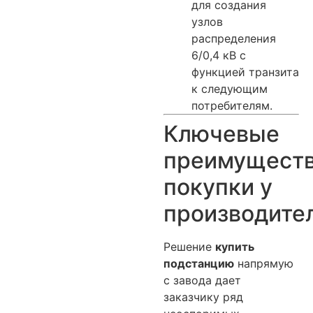
для создания
узлов
распределения
6/0,4 кВ с
функцией транзита
к следующим
потребителям.
Ключевые
преимущест
покупки у
производите
Решение
купить
подстанцию
напрямую
с завода дает
заказчику ряд