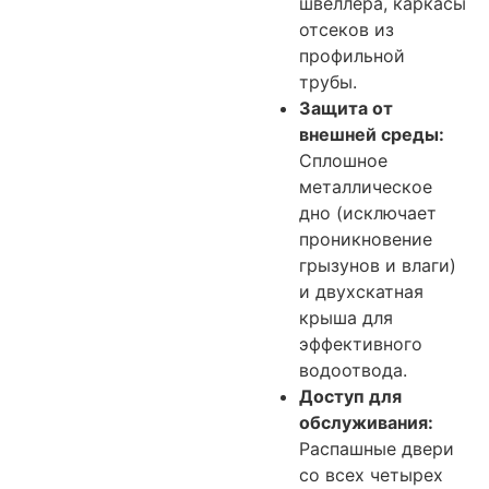
швеллера, каркасы
отсеков из
профильной
трубы.
Защита от
внешней среды:
Сплошное
металлическое
дно (исключает
проникновение
грызунов и влаги)
и двухскатная
крыша для
эффективного
водоотвода.
Доступ для
обслуживания:
Распашные двери
со всех четырех