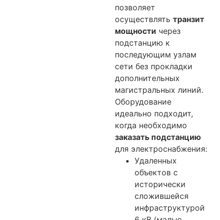
позволяет
осуществлять
транзит
мощности
через
подстанцию к
последующим узлам
сети без прокладки
дополнительных
магистральных линий.
Оборудование
идеально подходит,
когда необходимо
заказать подстанцию
для электроснабжения:
Удаленных
объектов с
исторически
сложившейся
инфраструктурой
6 кВ (малые