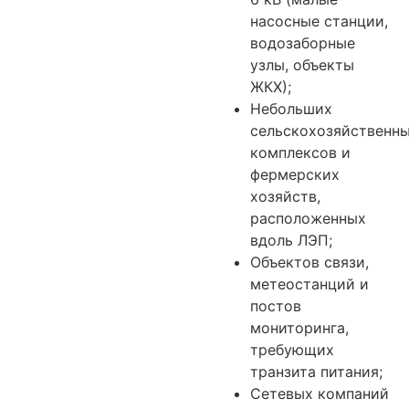
насосные станции,
водозаборные
узлы, объекты
ЖКХ);
Небольших
сельскохозяйственн
комплексов и
фермерских
хозяйств,
расположенных
вдоль ЛЭП;
Объектов связи,
метеостанций и
постов
мониторинга,
требующих
транзита питания;
Сетевых компаний