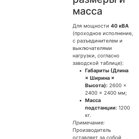
масса
Для мощности
40 кВА
(проходное исполнение,
с разъединителем и
выключателями
нагрузки, согласно
заводской таблице):
Габариты (Длина
× Ширина ×
Высота):
2600 ×
2400 × 2400 мм;
Масса
подстанции:
1200
кг.
Примечание:
Производитель
оставляет за собой