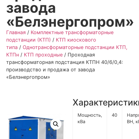
завода
«Белэнергопром»
Главная
/
Комплектные трансформаторные
подстанции (КТП)
/
КТП киоскового
типа
/
Однотрансформаторные подстанции КТП,
КТПн
/
КТП проходные
/ Проходная
трансформаторная подстанция КТПН 40/6/0,4:
производство и продажа от завода
«Белэнергопром»
Характеристик
Мощность,
40
Напр
кВа
ВН, к