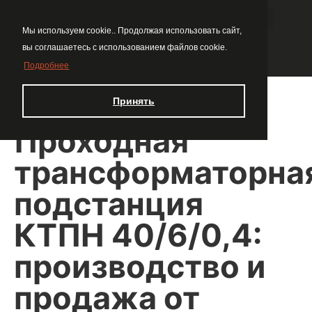
Мы используем cookie.. Продолжая использовать сайт,
вы соглашаетесь с использованием файлов cookie.
Подробнее
Принять
Проходная
трансформаторна
подстанция
КТПН 40/6/0,4:
производство и
продажа от