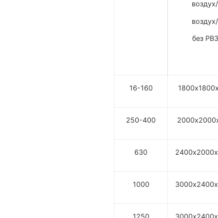
воздух
воздух
без РВ
16-160
1800х1800
250-400
2000х2000
630
2400х2000х
1000
3000х2400х
1250
3000х2400х