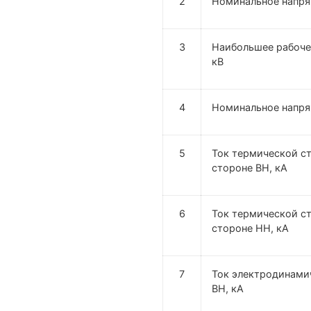
2
Номинальное напря
3
Наибольшее рабоче
кВ
4
Номинальное напря
5
Ток термической ст
стороне ВН, кА
6
Ток термической ст
стороне НН, кА
7
Ток электродинами
ВН, кА