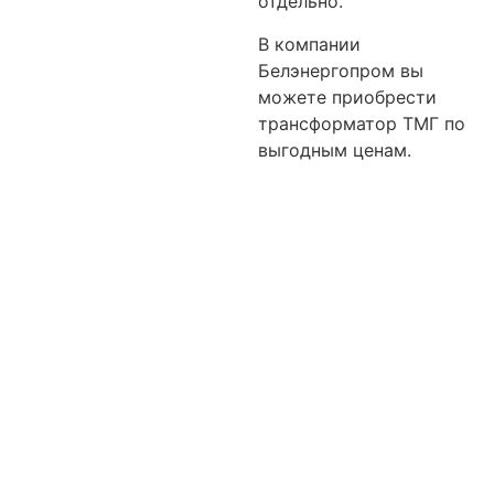
отдельно.
В компании
Белэнергопром вы
можете приобрести
трансформатор ТМГ по
выгодным ценам.