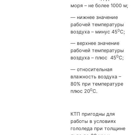
моря – не более 1000 м;
— нижнее значение
рабочей температуры
0
воздуха – минус 45
С;
— верхнее значение
рабочей температуры
0
воздуха – плюс 45
С;
— относительная
влажность воздуха –
80% при температуре
0
плюс 20
С.
КТП пригодны для
работы в условиях
гололеда при толщине