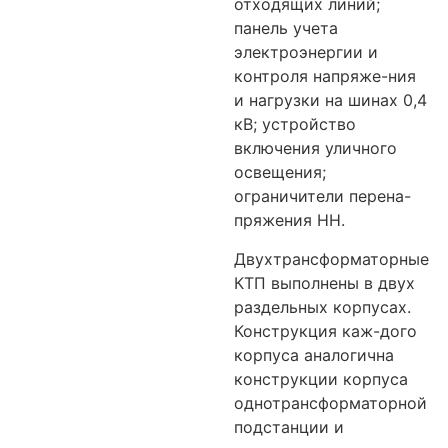
отходящих линий;
панель учета
электроэнергии и
контроля напряже-ния
и нагрузки на шинах 0,4
кВ; устройство
включения уличного
освещения;
ограничители перена-
пряжения НН.
Двухтрансформаторные
КТП выполнены в двух
раздельных корпусах.
Конструкция каж-дого
корпуса аналогична
конструкции корпуса
однотрансформаторной
подстанции и