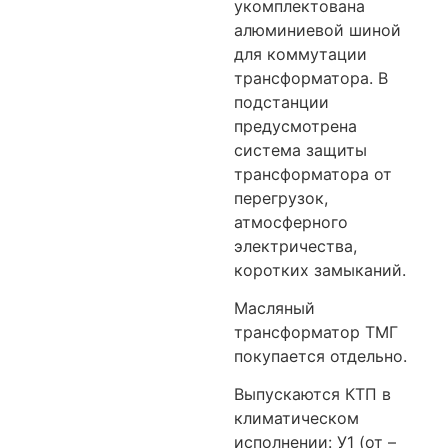
укомплектована
алюминиевой шиной
для коммутации
трансформатора. В
подстанции
предусмотрена
система защиты
трансформатора от
перегрузок,
атмосферного
электричества,
коротких замыканий.
Масляный
трансформатор ТМГ
покупается отдельно.
Выпускаются КТП в
климатическом
исполнении: У1 (от –