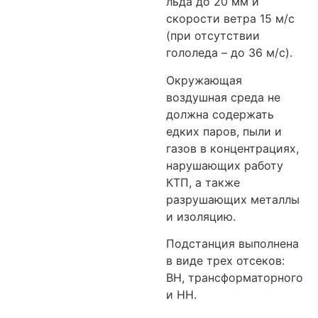
льда до 20 мм и
скорости ветра 15 м/с
(при отсутствии
гололеда – до 36 м/с).
Окружающая
воздушная среда не
должна содержать
едких паров, пыли и
газов в концентрациях,
нарушающих работу
КТП, а также
разрушающих металлы
и изоляцию.
Подстанция выполнена
в виде трех отсеков:
ВН, трансформаторного
и НН.