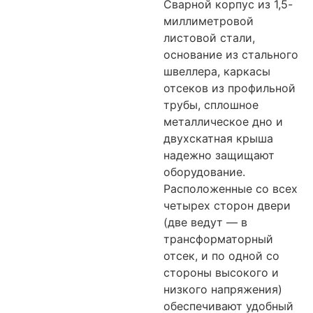
Сварной корпус из 1,5-
миллиметровой
листовой стали,
основание из стального
швеллера, каркасы
отсеков из профильной
трубы, сплошное
металлическое дно и
двухскатная крыша
надежно защищают
оборудование.
Расположенные со всех
четырех сторон двери
(две ведут — в
трансформаторный
отсек, и по одной со
стороны высокого и
низкого напряжения)
обеспечивают удобный