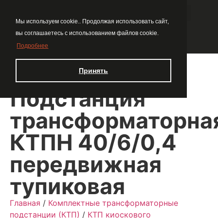
Мы используем cookie.. Продолжая использовать сайт,
вы соглашаетесь с использованием файлов cookie.
Подробнее
Принять
Подстанция
трансформаторна
КТПН 40/6/0,4
передвижная
тупиковая
Главная
/
Комплектные трансформаторные
подстанции (КТП)
/
КТП киоскового