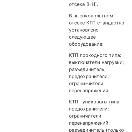
отсека (НН).
В высоковольтном
отсеке КТП стандартно
установлено
следующее
оборудование:
КТП проходного типа:
выключатели нагрузки;
разъединитель;
предохранители;
ограни-чители
перенапряжения.
КТП тупикового типа:
предохранители;
ограничители
перенапряжений,
разъединитель (только