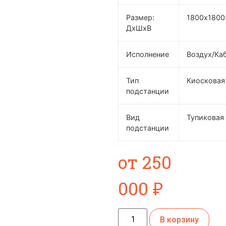
Размер:
1800х1800
ДхШхВ
Исполнение
Воздух/Ка
Тип
Киосковая
подстанции
Вид
Тупиковая
подстанции
от
250
000
₽
В корзину