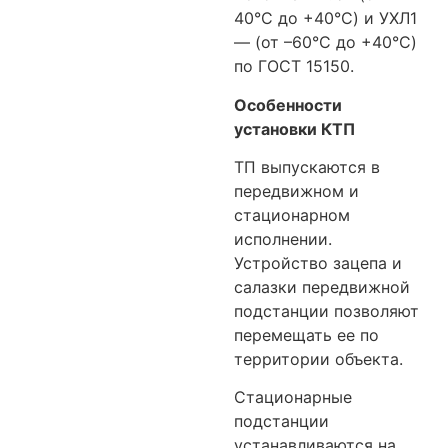
40°C до +40°C) и УХЛ1
— (от –60°C до +40°C)
по ГОСТ 15150.
Особенности
установки КТП
ТП выпускаются в
передвижном и
стационарном
исполнении.
Устройство зацепа и
салазки передвижной
подстанции позволяют
перемещать ее по
территории объекта.
Стационарные
подстанции
устанавливаются на