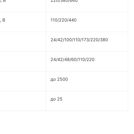
, В
220/380/660
, В
110/220/440
24/42/100/110/173/220/380
24/42/48/60/110/220
до 2500
до 25