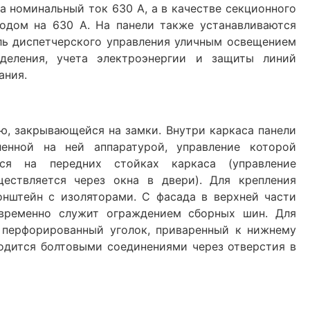
а номинальный ток 630 А, а в качестве секционного
одом на 630 А. На панели также устанавливаются
ль диспетчерского управления уличным освещением
еделения, учета электроэнергии и защиты линий
ания.
ю, закрывающейся на замки. Внутри каркаса панели
енной на ней аппаратурой, управление которой
тся на передних стойках каркаса (управление
ествляется через окна в двери). Для крепления
онштейн с изоляторами. С фасада в верхней части
овременно служит ограждением сборных шин. Для
 перфорированный уголок, приваренный к нижнему
одится болтовыми соединениями через отверстия в