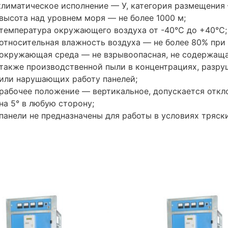
климатическое исполнение — У, категория размещения 
высота над уровнем моря — не более 1000 м;
температура окружающего воздуха от -40°С до +40°С;
относительная влажность воздуха — не более 80% при
окружающая среда — не взрывоопасная, не содержащая
также производственной пыли в концентрациях, разр
или нарушающих работу панелей;
рабочее положение — вертикальное, допускается откл
на 5° в любую сторону;
панели не предназначены для работы в условиях тряски