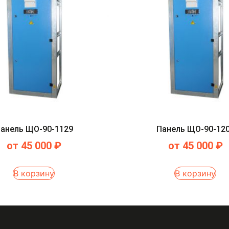
анель ЩО-90-1129
Панель ЩО-90-12
от
45 000
₽
от
45 000
₽
В корзину
В корзину