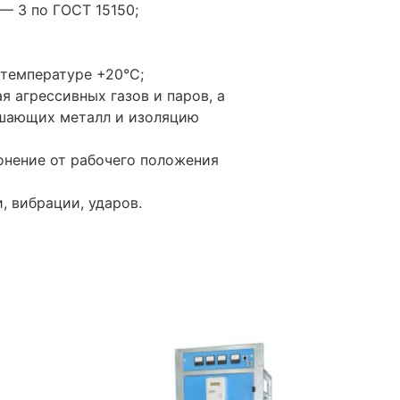
— 3 по ГОСТ 15150;
 температуре +20°С;
 агрессивных газов и паров, а
ушающих металл и изоляцию
онение от рабочего положения
, вибрации, ударов.