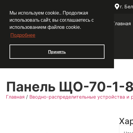
+7 (4722) 501-721
+7-920-201-54-87
г. Бе
Мы используем cookie.. Продолжая
использовать сайт, вы соглашаетесь с
Главная
использованием файлов cookie.
Подробнее
Принять
Панель ЩО-70-1-
Главная
/
Вводно-распределительные устройства и 
Ха