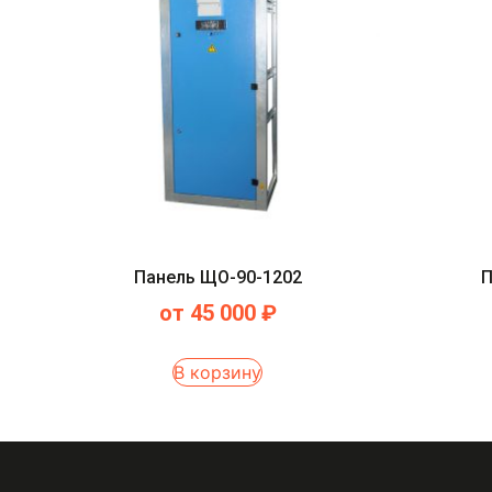
Панель ЩО-90-1202
П
от
45 000
₽
В корзину