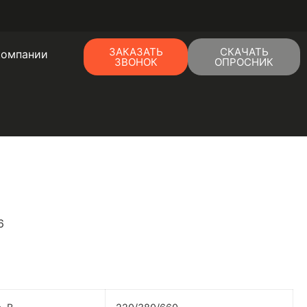
ЗАКАЗАТЬ
СКАЧАТЬ
компании
ЗВОНОК
ОПРОСНИК
6