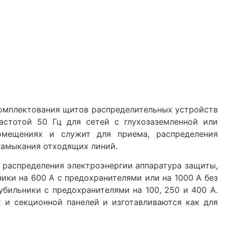
комплектования щитов распределительных устройств
астотой 50 Гц для сетей с глухозаземленной или
помещениях и служит для приема, распределения
 замыкания отходящих линий.
, распределения электроэнергии аппаратура защиты,
ики на 600 А с предохранителями или на 1000 А без
бильники с предохранителями на 100, 250 и 400 А.
 и секционной панелей и изготавливаются как для