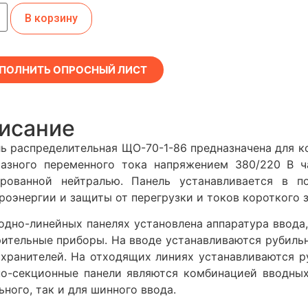
В корзину
ПОЛНИТЬ ОПРОСНЫЙ ЛИСТ
исание
ь распределительная ЩО-70-1-86 предназначена для 
азного переменного тока напряжением 380/220 В ч
ированной нейтралью. Панель устанавливается в 
роэнергии и защиты от перегрузки и токов короткого
одно-линейных панелях установлена аппаратура ввода
ительные приборы. На вводе устанавливаются рубильн
хранителей. На отходящих линиях устанавливаются ру
о-секционные панели являются комбинацией вводных
ьного, так и для шинного ввода.