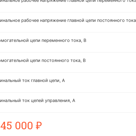
инальное рабочее напряжение главной цепи переменного тока
инальное рабочее напряжение главной цепи постоянного тока
омогательной цепи переменного тока, В
омогательной цепи постоянного тока, В
инальный ток главной цепи, А
инальный ток цепей управления, А
т
45 000
₽