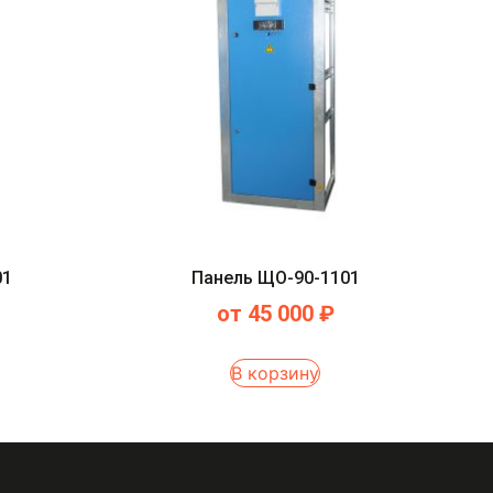
01
Панель ЩО-90-1101
от
45 000
₽
В корзину