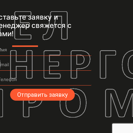
ставьте заявку и
енеджер свяжется с
ами!
Отправить заявку