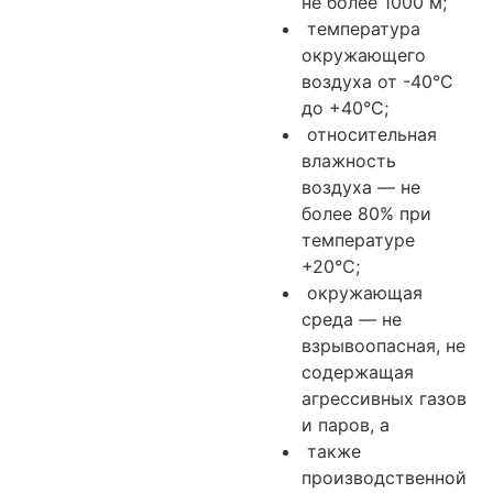
не более 1000 м;
температура
окружающего
воздуха от -40°С
до +40°С;
относительная
влажность
воздуха — не
более 80% при
температуре
+20°С;
окружающая
среда — не
взрывоопасная, не
содержащая
агрессивных газов
и паров, а
также
производственной