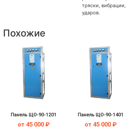
тряски, вибрации,
ударов.
Похожие
Панель ЩО-90-1201
Панель ЩО-90-1401
от
45 000
₽
от
45 000
₽