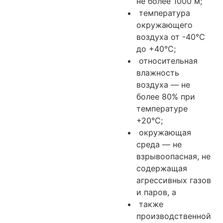
не более 1000 м;
температура
окружающего
воздуха от -40°С
до +40°С;
относительная
влажность
воздуха — не
более 80% при
температуре
+20°С;
окружающая
среда — не
взрывоопасная, не
содержащая
агрессивных газов
и паров, а
также
производственной