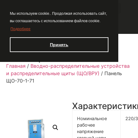
Мы используем cookie.. Продолжая использовать сайт,
вы соглашаетесь с использованием файлов cookie.
Подробнее
Принять
Панель ЩО-70-1-71
Главная
/
Вводно-распределительные устройства
и распределительные щиты (ЩО/ВРУ)
/ Панель
ЩО-70-1-71
Характеристик
Номинальное
220/
рабочее
напряжение
главной цепи