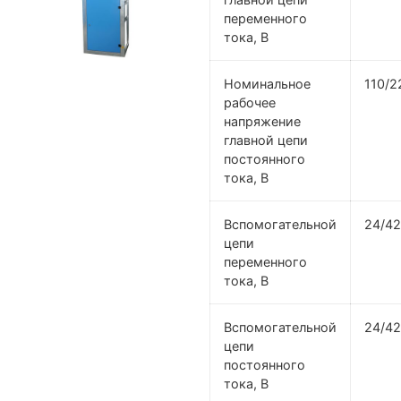
переменного
тока, В
Номинальное
110/2
рабочее
напряжение
главной цепи
постоянного
тока, В
Вспомогательной
24/42
цепи
переменного
тока, В
Вспомогательной
24/42
цепи
постоянного
тока, В