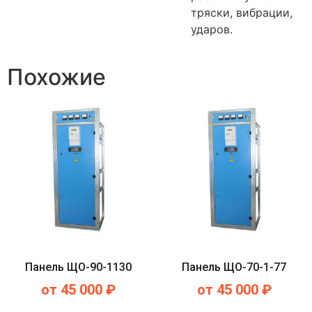
тряски, вибрации,
ударов.
Похожие
Панель ЩО-90-1130
Панель ЩО-70-1-77
от
45 000
₽
от
45 000
₽