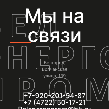
Мы на
связи
Белгород,
Волчанская
улица, 139
+7-920-201-54-87
+7 (4722) 50-17-21