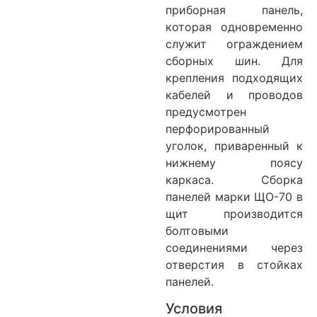
приборная панель,
которая одновременно
служит ограждением
сборных шин. Для
крепления подходящих
кабелей и проводов
предусмотрен
перфорированный
уголок, приваренный к
нижнему поясу
каркаса. Сборка
панелей марки ЩО-70 в
щит производится
болтовыми
соединениями через
отверстия в стойках
панелей.
Условия