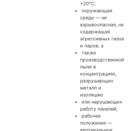
+20°С;
окружающая
среда — не
взрывоопасная, не
содержащая
агрессивных газов
и паров, а
также
производственной
пыли в
концентрациях,
разрушающих
металл и
изоляцию
или нарушающих
работу панелей;
рабочее
положение —
вертикальное,