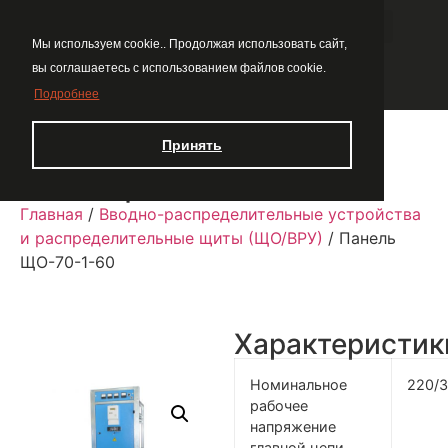
Мы используем cookie.. Продолжая использовать сайт,
вы соглашаетесь с использованием файлов cookie.
Подробнее
Принять
Панель ЩО-70-1-60
Главная
/
Вводно-распределительные устройства
и распределительные щиты (ЩО/ВРУ)
/ Панель
ЩО-70-1-60
Характеристик
Номинальное
220/
рабочее
напряжение
главной цепи