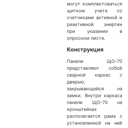
могут комплектоваться
щитком учета со
счетчиками активной и
реактивной энергии
при указании в
опросном листе.
Конструкция
Панели ЩО-70
представляют собой
сварной каркас с
дверью,
закрывающейся на
замки. Внутри каркаса
панели ЩО-70 на
кронштейнах
располагается рама с
установленной на ней