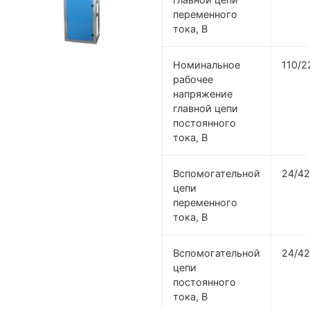
переменного
тока, В
Номинальное
110/2
рабочее
напряжение
главной цепи
постоянного
тока, В
Вспомогательной
24/42
цепи
переменного
тока, В
Вспомогательной
24/42
цепи
постоянного
тока, В