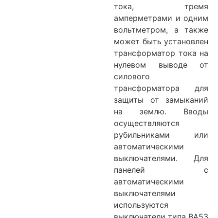
тока, тремя
амперметрами и одним
вольтметром, а также
может быть установлен
трансформатор тока на
нулевом выводе от
силового
трансформатора для
защиты от замыканий
на землю. Вводы
осуществляются
рубильниками или
автоматическими
выключателями. Для
панелей с
автоматическими
выключателями
используются
выключатели типа ВА5З