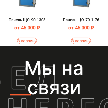
Панель ЩО-90-1303
Панель ЩО-70-1-76
от
45 000
₽
от
45 000
₽
В корзину
В корзину
Мы на
связи