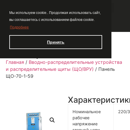
Мы используем cookie.. Продолжая использовать сайт,
вы соглашаетесь с использованием файлов cookie.
Подробнее
Принять
Панель ЩО-70-1-59
Главная
/
Вводно-распределительные устройства
и распределительные щиты (ЩО/ВРУ)
/ Панель
ЩО-70-1-59
Характеристик
Номинальное
220/
рабочее
напряжение
главной цепи