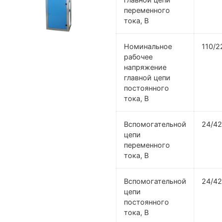
переменного
тока, В
Номинальное
110/2
рабочее
напряжение
главной цепи
постоянного
тока, В
Вспомогательной
24/42
цепи
переменного
тока, В
Вспомогательной
24/42
цепи
постоянного
тока, В