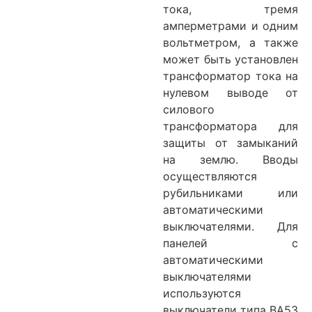
тока, тремя
амперметрами и одним
вольтметром, а также
может быть установлен
трансформатор тока на
нулевом выводе от
силового
трансформатора для
защиты от замыканий
на землю. Вводы
осуществляются
рубильниками или
автоматическими
выключателями. Для
панелей с
автоматическими
выключателями
используются
выключатели типа ВА5З