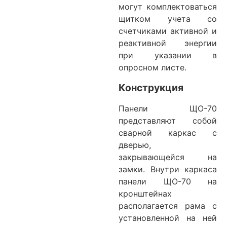
могут комплектоваться
щитком учета со
счетчиками активной и
реактивной энергии
при указании в
опросном листе.
Конструкция
Панели ЩО-70
представляют собой
сварной каркас с
дверью,
закрывающейся на
замки. Внутри каркаса
панели ЩО-70 на
кронштейнах
располагается рама с
установленной на ней