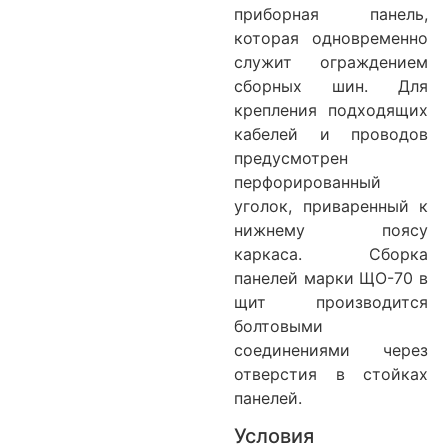
приборная панель,
которая одновременно
служит ограждением
сборных шин. Для
крепления подходящих
кабелей и проводов
предусмотрен
перфорированный
уголок, приваренный к
нижнему поясу
каркаса. Сборка
панелей марки ЩО-70 в
щит производится
болтовыми
соединениями через
отверстия в стойках
панелей.
Условия