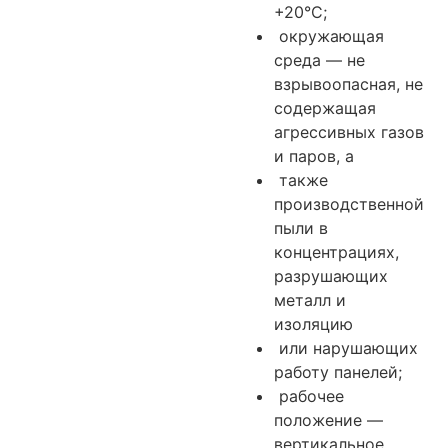
+20°С;
окружающая
среда — не
взрывоопасная, не
содержащая
агрессивных газов
и паров, а
также
производственной
пыли в
концентрациях,
разрушающих
металл и
изоляцию
или нарушающих
работу панелей;
рабочее
положение —
вертикальное,