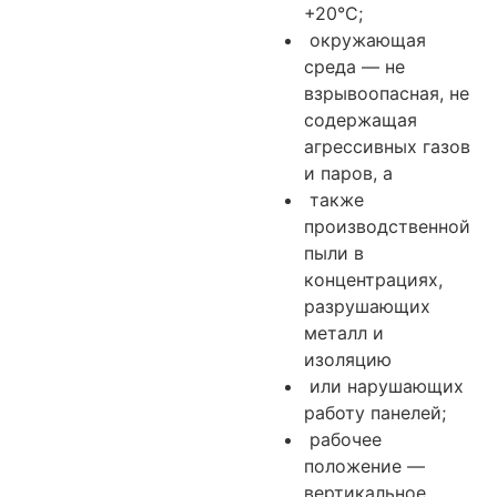
+20°С;
окружающая
среда — не
взрывоопасная, не
содержащая
агрессивных газов
и паров, а
также
производственной
пыли в
концентрациях,
разрушающих
металл и
изоляцию
или нарушающих
работу панелей;
рабочее
положение —
вертикальное,