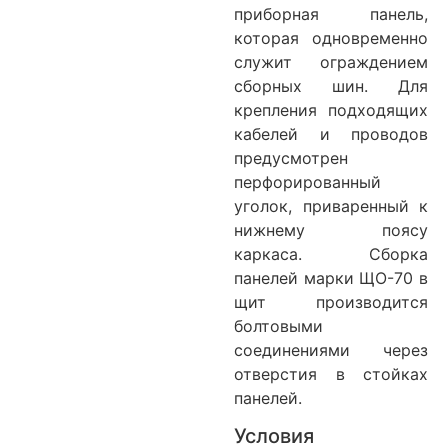
приборная панель,
которая одновременно
служит ограждением
сборных шин. Для
крепления подходящих
кабелей и проводов
предусмотрен
перфорированный
уголок, приваренный к
нижнему поясу
каркаса. Сборка
панелей марки ЩО-70 в
щит производится
болтовыми
соединениями через
отверстия в стойках
панелей.
Условия