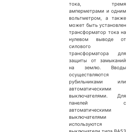
тока, тремя
амперметрами и одним
вольтметром, а также
может быть установлен
трансформатор тока на
нулевом выводе от
силового
трансформатора для
защиты от замыканий
на землю. Вводы
осуществляются
рубильниками или
автоматическими
выключателями. Для
панелей с
автоматическими
выключателями
используются
выключатели типа ВА5З