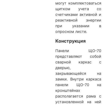
могут комплектоваться
щитком учета со
счетчиками активной и
реактивной энергии
при указании в
опросном листе.
Конструкция
Панели ЩО-70
представляют собой
сварной каркас с
дверью,
закрывающейся на
замки. Внутри каркаса
панели ЩО-70 на
кронштейнах
располагается рама с
установленной на ней