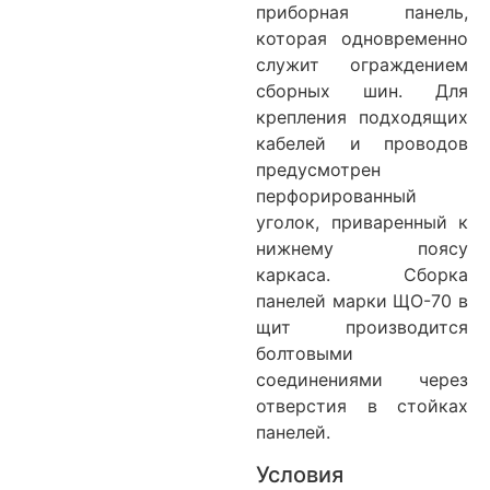
приборная панель,
которая одновременно
служит ограждением
сборных шин. Для
крепления подходящих
кабелей и проводов
предусмотрен
перфорированный
уголок, приваренный к
нижнему поясу
каркаса. Сборка
панелей марки ЩО-70 в
щит производится
болтовыми
соединениями через
отверстия в стойках
панелей.
Условия