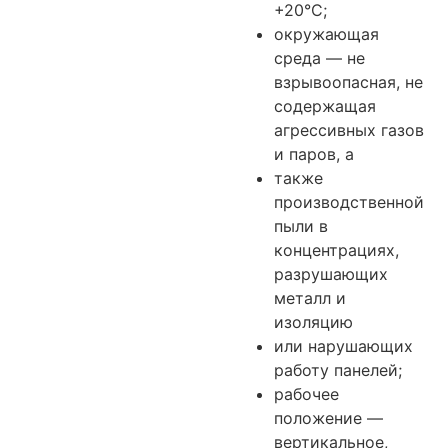
+20°С;
окружающая
среда — не
взрывоопасная, не
содержащая
агрессивных газов
и паров, а
также
производственной
пыли в
концентрациях,
разрушающих
металл и
изоляцию
или нарушающих
работу панелей;
рабочее
положение —
вертикальное,