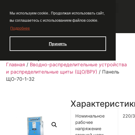
Мы используем cookie.. Продолжая использовать сайт,
вы соглашаетесь с использованием файлов cookie.
Подробнее
Принять
Панель ЩО-70-1-32
Главная
/
Вводно-распределительные устройства
и распределительные щиты (ЩО/ВРУ)
/ Панель
ЩО-70-1-32
Характеристик
Номинальное
220/
рабочее
напряжение
главной цепи