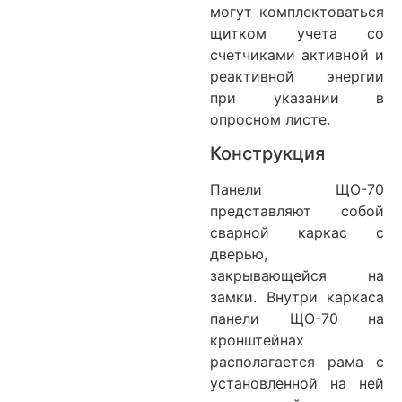
могут комплектоваться
щитком учета со
счетчиками активной и
реактивной энергии
при указании в
опросном листе.
Конструкция
Панели ЩО-70
представляют собой
сварной каркас с
дверью,
закрывающейся на
замки. Внутри каркаса
панели ЩО-70 на
кронштейнах
располагается рама с
установленной на ней