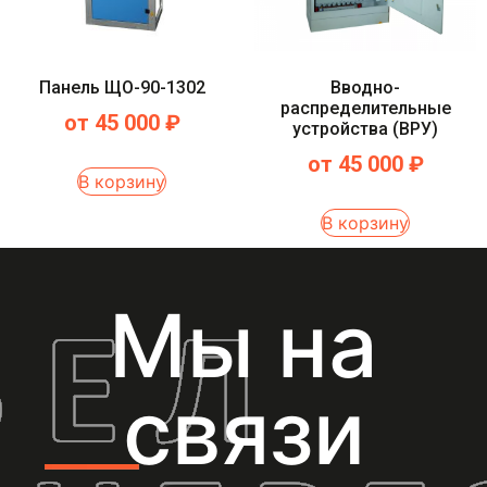
Панель ЩО-90-1302
Вводно-
распределительные
от
45 000
₽
устройства (ВРУ)
от
45 000
₽
В корзину
В корзину
Мы на
связи