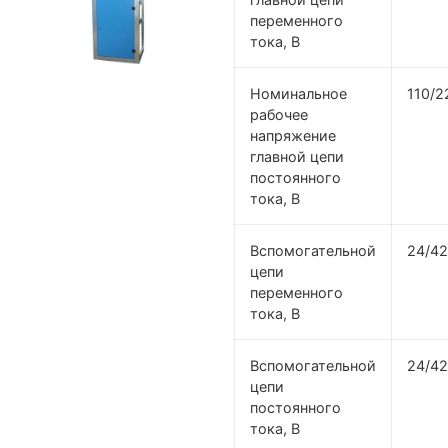
переменного
тока, В
Номинальное
110/2
рабочее
напряжение
главной цепи
постоянного
тока, В
Вспомогательной
24/42
цепи
переменного
тока, В
Вспомогательной
24/42
цепи
постоянного
тока, В