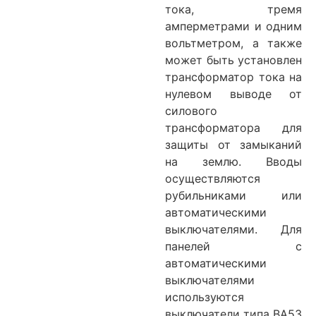
тока, тремя
амперметрами и одним
вольтметром, а также
может быть установлен
трансформатор тока на
нулевом выводе от
силового
трансформатора для
защиты от замыканий
на землю. Вводы
осуществляются
рубильниками или
автоматическими
выключателями. Для
панелей с
автоматическими
выключателями
используются
выключатели типа ВА5З