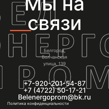
Мы на
связи
Белгород,
Волчанская
улица, 139
+7-920-201-54-87
+7 (4722) 50-17-21
Belenergoprom@bk.ru
Политика конфиденциальности