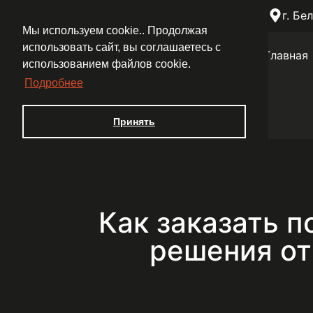
+7 (4722) 501-721
+7-920-201-54-87
г. Бе
Мы используем cookie.. Продолжая
использовать сайт, вы соглашаетесь с
Главная
использованием файлов cookie.
Подробнее
Принять
Как заказать 
решения от