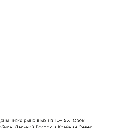
цены ниже рыночных на 10–15%. Срок
ибирь, Дальний Восток и Крайний Север.