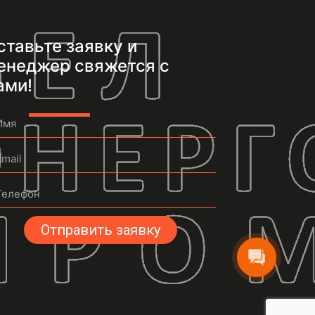
ставьте заявку и
енеджер свяжется с
ами!
Отправить заявку