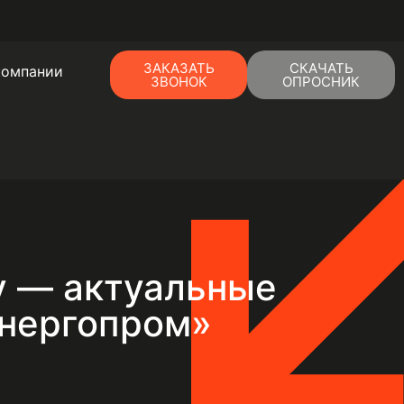
ЗАКАЗАТЬ
СКАЧАТЬ
компании
ЗВОНОК
ОПРОСНИК
у — актуальные
энергопром»