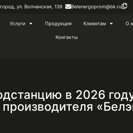
лгород, ул. Волчанская, 139
Belenergoprom@bk.ru
Услуги
Продукция
Клиентам
О 
Контакты
подстанцию в 2026 год
 производителя «Бел