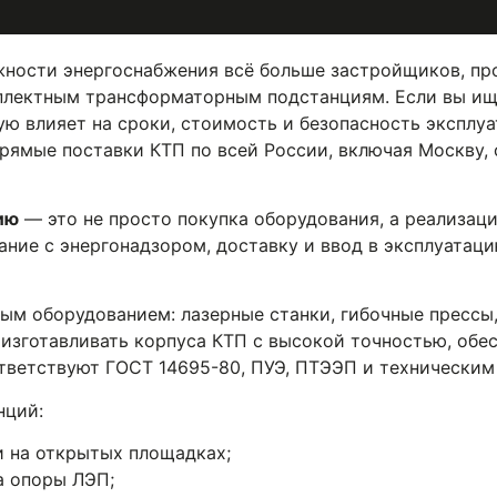
ёжности энергоснабжения всё больше застройщиков, п
лектным трансформаторным подстанциям. Если вы ищ
ю влияет на сроки, стоимость и безопасность эксплу
рямые поставки КТП по всей России, включая Москву,
ию
— это не просто покупка оборудования, а реализац
ание с энергонадзором, доставку и ввод в эксплуатац
м оборудованием: лазерные станки, гибочные прессы,
изготавливать корпуса КТП с высокой точностью, обес
тветствуют ГОСТ 14695-80, ПУЭ, ПТЭЭП и техническим
нций:
 на открытых площадках;
а опоры ЛЭП;