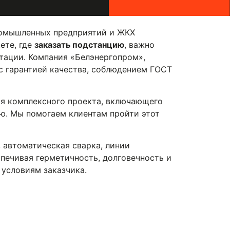
ромышленных предприятий и ЖКХ
ете, где
заказать подстанцию
, важно
атации. Компания «Белэнергопром»,
 с гарантией качества, соблюдением ГОСТ
ия комплексного проекта, включающего
ию. Мы помогаем клиентам пройти этот
 автоматическая сварка, линии
печивая герметичность, долговечность и
 условиям заказчика.