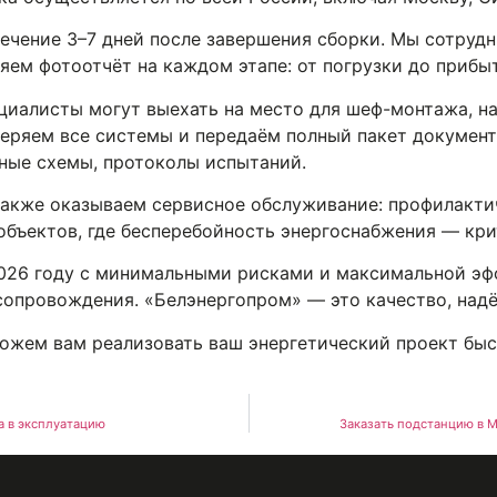
течение 3–7 дней после завершения сборки. Мы сотру
яем фотоотчёт на каждом этапе: от погрузки до прибыт
циалисты могут выехать на место для шеф-монтажа, на
еряем все системы и передаём полный пакет документ
ные схемы, протоколы испытаний.
также оказываем сервисное обслуживание: профилакти
объектов, где бесперебойность энергоснабжения — кри
026 году с минимальными рисками и максимальной эф
сопровождения. «Белэнергопром» — это качество, над
ожем вам реализовать ваш энергетический проект быст
а в эксплуатацию
Заказать подстанцию в М