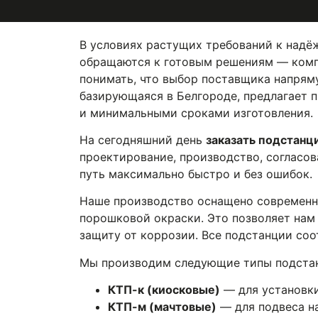
В условиях растущих требований к над
обращаются к готовым решениям — комп
понимать, что выбор поставщика напряму
базирующаяся в Белгороде, предлагает п
и минимальными сроками изготовления.
На сегодняшний день
заказать подстанц
проектирование, производство, согласов
путь максимально быстро и без ошибок.
Наше производство оснащено современны
порошковой окраски. Это позволяет нам 
защиту от коррозии. Все подстанции соо
Мы производим следующие типы подста
КТП-к (киосковые)
— для установки
КТП-м (мачтовые)
— для подвеса н