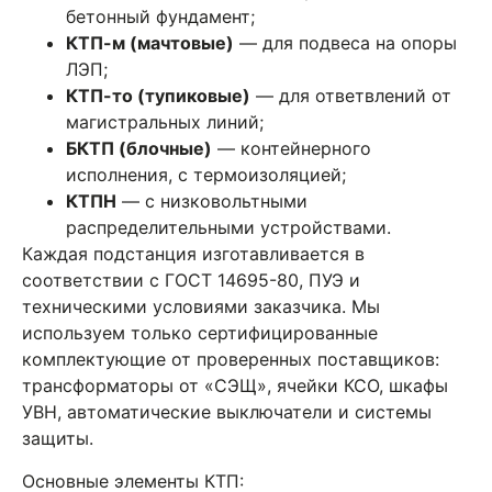
бетонный фундамент;
КТП-м (мачтовые)
— для подвеса на опоры
ЛЭП;
КТП-то (тупиковые)
— для ответвлений от
магистральных линий;
БКТП (блочные)
— контейнерного
исполнения, с термоизоляцией;
КТПН
— с низковольтными
распределительными устройствами.
Каждая подстанция изготавливается в
соответствии с ГОСТ 14695-80, ПУЭ и
техническими условиями заказчика. Мы
используем только сертифицированные
комплектующие от проверенных поставщиков:
трансформаторы от «СЭЩ», ячейки КСО, шкафы
УВН, автоматические выключатели и системы
защиты.
Основные элементы КТП: