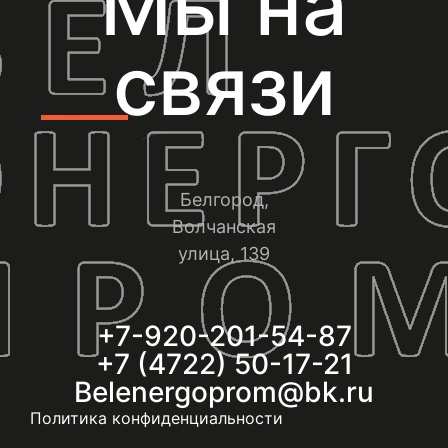
Мы на
связи
Белгород,
Волчанская
улица, 139
+7-920-201-54-87
+7 (4722) 50-17-21
Belenergoprom@bk.ru
Политика конфиденциальности