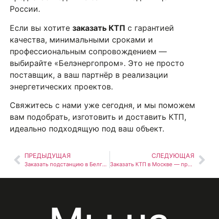
России.
Если вы хотите
заказать КТП
с гарантией
качества, минимальными сроками и
профессиональным сопровождением —
выбирайте «Белэнергопром». Это не просто
поставщик, а ваш партнёр в реализации
энергетических проектов.
Свяжитесь с нами уже сегодня, и мы поможем
вам подобрать, изготовить и доставить КТП,
идеально подходящую под ваш объект.
ПРЕДЫДУЩАЯ
СЛЕДУЮЩАЯ
Заказать подстанцию в Белгороде «под ключ» — от проекта до ввода в эксплуатацию
Заказать КТП в Москве — производство в Белгороде, доставка за 3 дня