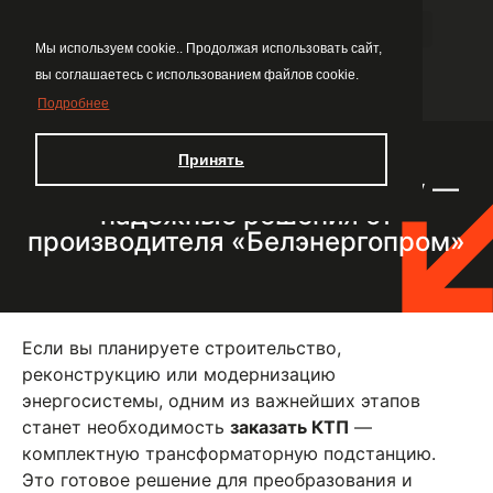
Мы используем cookie.. Продолжая использовать сайт,
вы соглашаетесь с использованием файлов cookie.
Подробнее
Принять
Как заказать КТП в 2026 году —
надёжные решения от
производителя «Белэнергопром»
Если вы планируете строительство,
реконструкцию или модернизацию
энергосистемы, одним из важнейших этапов
станет необходимость
заказать КТП
—
комплектную трансформаторную подстанцию.
Это готовое решение для преобразования и