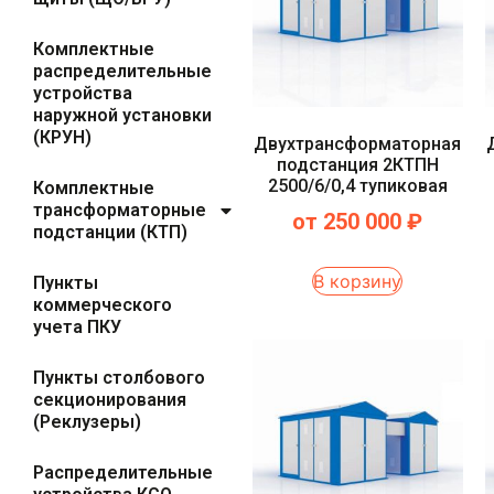
Комплектные
распределительные
устройства
наружной установки
(КРУН)
Двухтрансформаторная
подстанция 2КТПН
2500/6/0,4 тупиковая
Комплектные
трансформаторные
от
250 000
₽
подстанции (КТП)
В корзину
Пункты
коммерческого
учета ПКУ
Пункты столбового
секционирования
(Реклузеры)
Распределительные