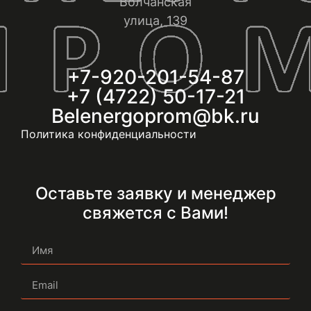
Волчанская
улица, 139
+7-920-201-54-87
+7 (4722) 50-17-21
Belenergoprom@bk.ru
Политика конфиденциальности
Оставьте заявку и менеджер
свяжется с Вами!