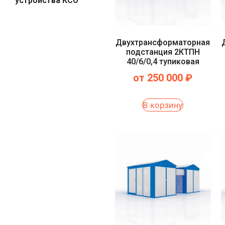
устройства КСО
Двухтрансформаторная
подстанция 2КТПН
40/6/0,4 тупиковая
от
250 000
₽
В корзину