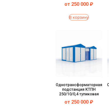
от
250 000
₽
В корзину
Однотрансформаторная
подстанция КТПН
250/10/0,4 тупиковая
от
250 000
₽