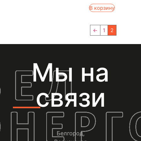
В корзину
←
1
2
Мы на
связи
Белгород,